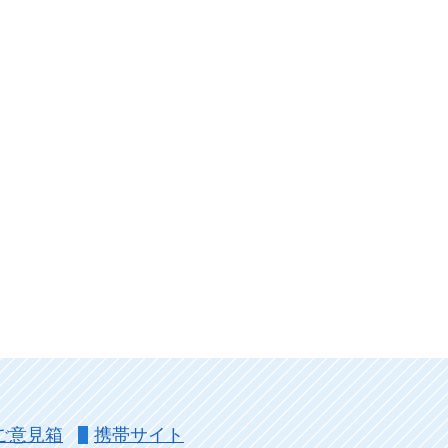
ご意見箱
携帯サイト