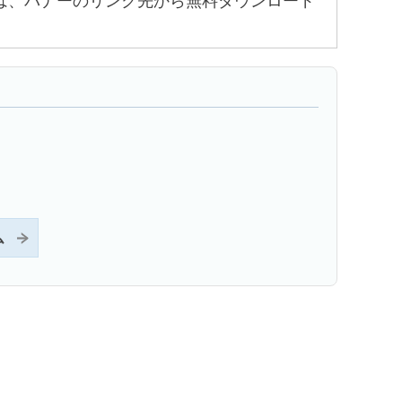
ちでない方は、バナーのリンク先から無料ダウンロード
ム