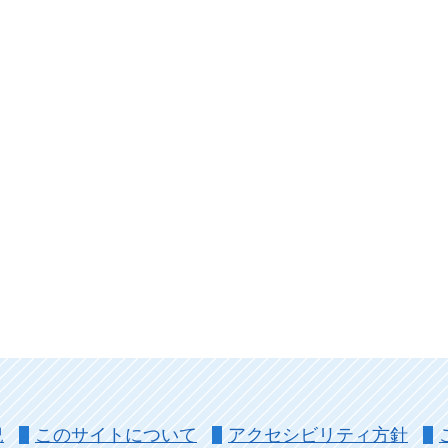
況
このサイトについて
アクセシビリティ方針