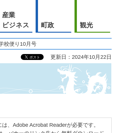
産業
ビジネス
町政
観光
 学校便り10月号
更新日：2024年10月22日
obe Acrobat Readerが必要です。