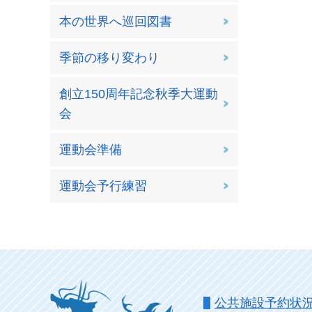
本の世界へ巡回図書
季節の移り変わり
創立150周年記念秋季大運動
会
運動会準備
運動会予行練習
公共施設予約状