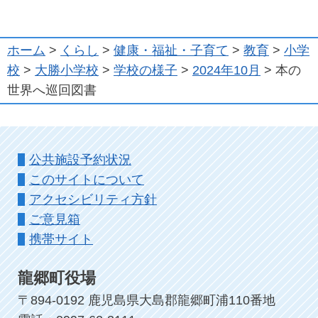
ホーム
>
くらし
>
健康・福祉・子育て
>
教育
>
小学
校
>
大勝小学校
>
学校の様子
>
2024年10月
> 本の
世界へ巡回図書
公共施設予約状況
このサイトについて
アクセシビリティ方針
ご意見箱
携帯サイト
龍郷町役場
〒894-0192 鹿児島県大島郡龍郷町浦110番地