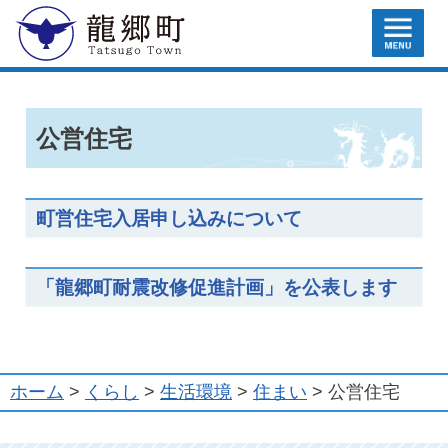
MENU
龍郷町
公営住宅
町営住宅入居申し込みについて
「龍郷町耐震改修促進計画」を公表します
ホーム
>
くらし
>
生活環境
>
住まい
> 公営住宅