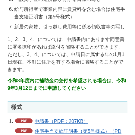
給与所得者で事業内容に賃貸料を含む場合は住宅手
当支給証明書（第5号様式）
新居の家賃、引っ越し費用等に係る領収書等の写し
1、2、3、4、については、申請書内にあります同意書
に署名捺印があれば添付を省略することができます。
ただし、3、4、については、申請日に属する年の1月1
日現在、本町に住所を有する場合に省略することがで
きます。
令和8年度内に補助金の交付を希望される場合は、令和
9年3月12日までに申請してください
様式
申請書（PDF：207KB）
住宅手当支給証明書（第5号様式）（PD