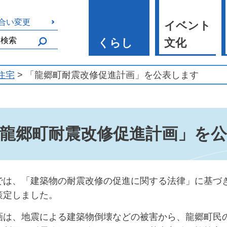
合い変更
イベント
くらし
文化
住宅
> 「龍郷町耐震改修促進計画」を公表します
龍郷町耐震改修促進計画」を
では、「建築物の耐震改修の促進に関する法律」に基づき
策定しました。
画は、地震による建築物倒壊などの被害から、龍郷町民