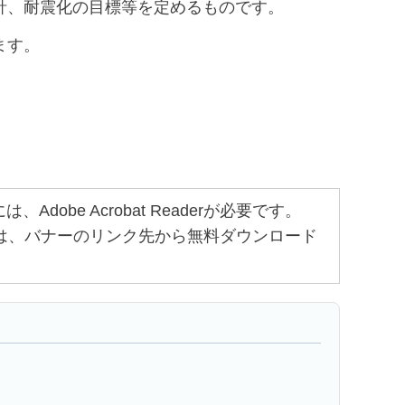
針、耐震化の目標等を定めるものです。
ます。
obe Acrobat Readerが必要です。
ちでない方は、バナーのリンク先から無料ダウンロード