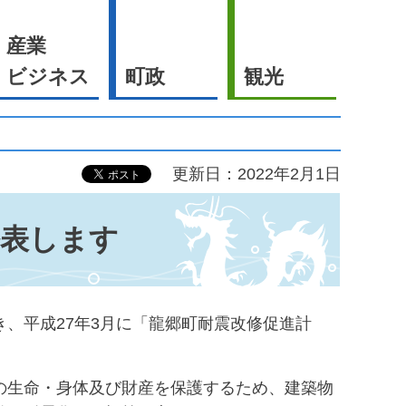
産業
ビジネス
町政
観光
更新日：2022年2月1日
公表します
、平成27年3月に「龍郷町耐震改修促進計
の生命・身体及び財産を保護するため、建築物