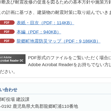
診断及び耐震改修の促進を図るための基本方針や施策方
この計画に基づき、建築物の耐震対策に取り組んでいき
表紙・目次（PDF：114KB）
本編（PDF：940KB）
龍郷町地震防災マップ（PDF：9,186KB）
PDF形式のファイルをご覧いただく場合には、Ad
Adobe Acrobat Readerをお持
ださい。
い合わせ
郷町役場 建設課
4-0192 鹿児島県大島郡龍郷町浦110番地