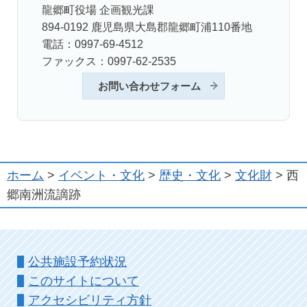
龍郷町役場 企画観光課
894-0192 鹿児島県大島郡龍郷町浦110番地
電話：0997-69-4512
ファックス：0997-62-2535
お問い合わせフォーム
ホーム
>
イベント・文化
>
歴史・文化
>
文化財
> 西
郷南洲流謫跡
公共施設予約状況
このサイトについて
アクセシビリティ方針