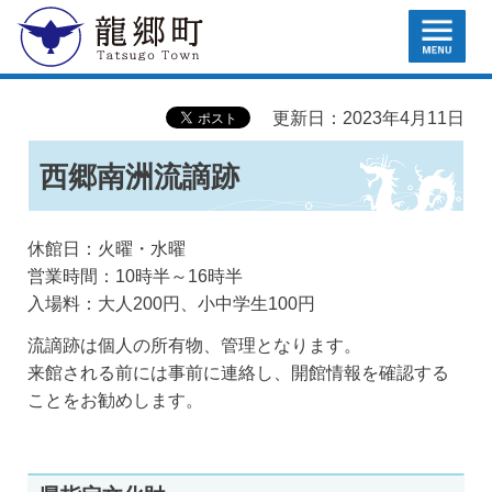
MENU
龍郷町
更新日：2023年4月11日
西郷南洲流謫跡
休館日：火曜・水曜
営業時間：10時半～16時半
入場料：大人200円、小中学生100円
流謫跡は個人の所有物、管理となります。
来館される前には事前に連絡し、開館情報を確認する
ことをお勧めします。