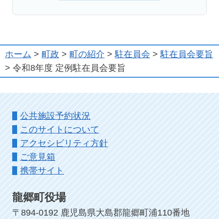
ホーム
>
町政
>
町の紹介
>
駐在員会
>
駐在員会要旨
> 令和8年度 定例駐在員会要旨
公共施設予約状況
このサイトについて
アクセシビリティ方針
ご意見箱
携帯サイト
龍郷町役場
〒894-0192 鹿児島県大島郡龍郷町浦110番地