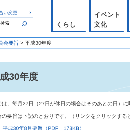
合い変更
イベント
くらし
文化
員会要旨
> 平成30年度
成30年度
では、毎月27日（27日が休日の場合はそのあとの日）
会の要旨は下記のとおりです。（リンクをクリックする
平成30年8月要旨（PDF：178KB）