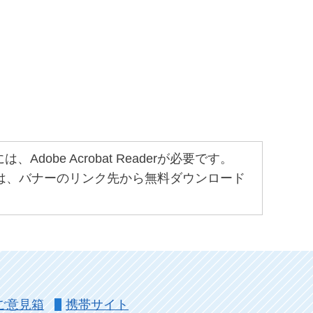
obe Acrobat Readerが必要です。
ちでない方は、バナーのリンク先から無料ダウンロード
ご意見箱
携帯サイト