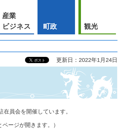
産業
ビジネス
町政
観光
更新日：2022年1月24日
に駐在員会を開催しています。
とページが開きます。）