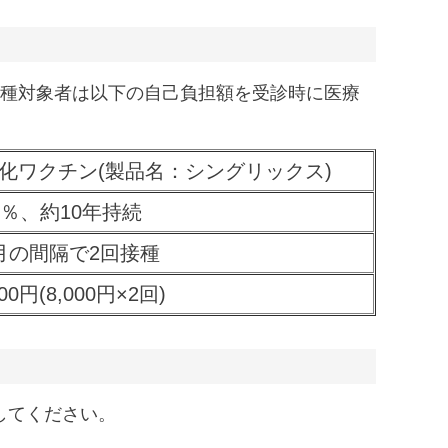
接種対象者は以下の自己負担額を受診時に医療
化ワクチン(製品名：シングリックス)
0％、約10年持続
月の間隔で2回接種
000円(8,000円×2回)
してください。