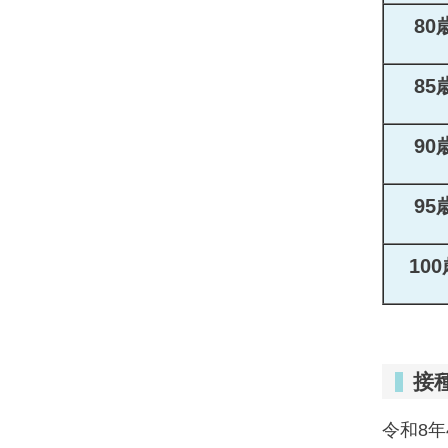
80
85
90
95
10
接
令和8年