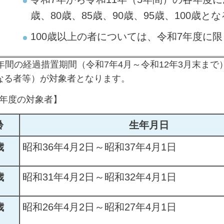
歳、80歳、85歳、90歳、95歳、100歳と
100歳以上の者については、令和7年度に
5年間の経過措置期間（令和7年4月～令和12年3月末まで
になる者等）が対象者となります。
8年度の対象者】
齢
生年月日
歳
昭和36年4月2日～昭和37年4月1日
歳
昭和31年4月2日～昭和32年4月1日
歳
昭和26年4月2日～昭和27年4月1日