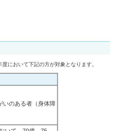
年度において下記の方が対象となります。
障がいのある者（身体障
おいて、70歳、75