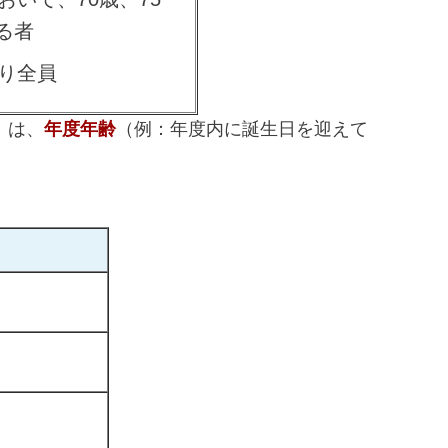
なる者
限り全員
）は、
年度年齢
（例：年度内に誕生日を迎えて