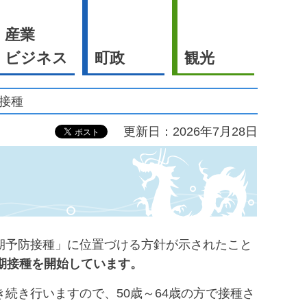
産業
ビジネス
町政
観光
防接種
更新日：2026年7月28日
期予防接種」に位置づける方針が示されたこと
定期接種を開始しています。
き行いますので、50歳～64歳の方で接種さ