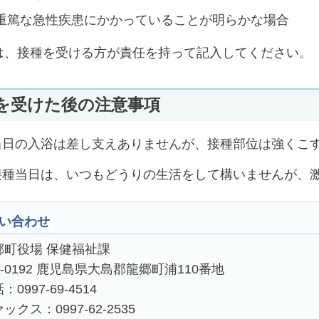
重篤な急性疾患にかかっていることが明らかな場合
は、接種を受ける方が責任を持って記入してください。
を受けた後の注意事項
日の入浴は差し支えありませんが、接種部位は強くこ
種当日は、いつもどうりの生活をして構いませんが、激
い合わせ
郷町役場 保健福祉課
4-0192 鹿児島県大島郡龍郷町浦110番地
：0997-69-4514
ックス：0997-62-2535