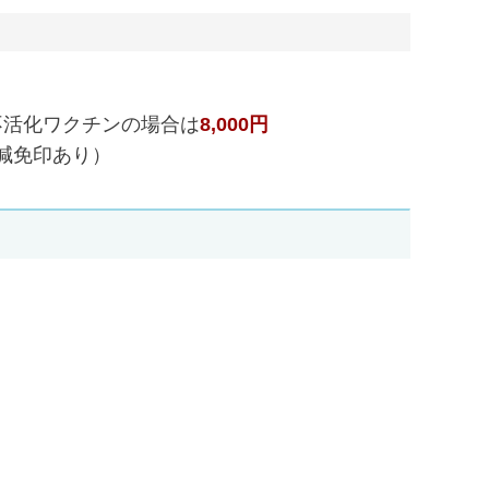
不活化ワクチンの場合は
8,000円
減免印あり）