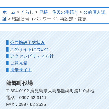
ホーム
>
くらし
>
戸籍・住民の手続き
>
公的個人認
証
> 暗証番号（パスワード）再設定・変更
公共施設予約状況
このサイトについて
アクセシビリティ方針
ご意見箱
携帯サイト
龍郷町役場
〒894-0192 鹿児島県大島郡龍郷町浦110番地
電話：0997-62-3111
FAX：0997-62-2535