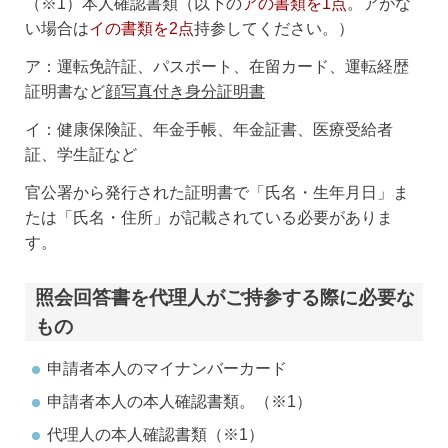
（※1）本人確認書類（以下の
アの書類を1点
。アがな
い場合は
イの書類を2点
持参してください。）
ア：運転免許証、パスポート、在留カード、運転経歴
証明書など
顔写真付き身分証明書
イ：健康保険証、年金手帳、年金証書、医療受給者
証、学生証など
官公署から発行された証明書で「氏名・生年月日」ま
たは「氏名・住所」が記載されている必要がありま
す。
照会回答書を代理人がご持参する際に必要な
もの
申請者本人のマイナンバーカード
申請者本人の本人確認書類。（※1）
代理人の本人確認書類（※1）