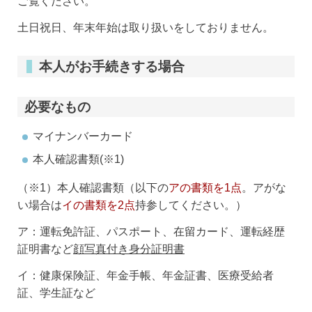
ご覧ください。
土日祝日、年末年始は取り扱いをしておりません。
本人がお手続きする場合
必要なもの
マイナンバーカード
本人確認書類(※1)
（※1）本人確認書類（以下の
アの書類を1点
。アがな
い場合は
イの書類を2点
持参してください。）
ア：運転免許証、パスポート、在留カード、運転経歴
証明書など
顔写真付き身分証明書
イ：健康保険証、年金手帳、年金証書、医療受給者
証、学生証など