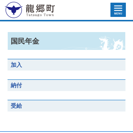
MENU
龍郷町
国民年金
加入
納付
受給