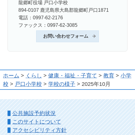
龍郷町役場 戸口小学校
894-0107 鹿児島県大島郡龍郷町戸口1871
電話：0997-62-2176
ファックス：0997-62-3085
お問い合わせフォーム
ホーム
>
くらし
>
健康・福祉・子育て
>
教育
>
小学
校
>
戸口小学校
>
学校の様子
> 2025年10月
公共施設予約状況
このサイトについて
アクセシビリティ方針