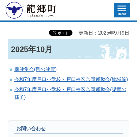
MENU
龍郷町
更新日：2025年9月9日
2025年10月
保健集会(目の健康)
令和7年度戸口小学校・戸口校区合同運動会(地域編)
令和7年度戸口小学校・戸口校区合同運動会(児童の
様子)
お問い合わせ