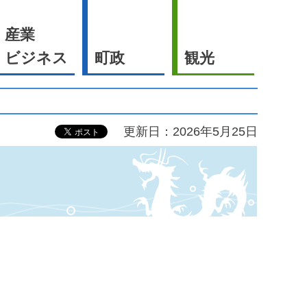
産業
ビジネス
町政
観光
更新日：2026年5月25日