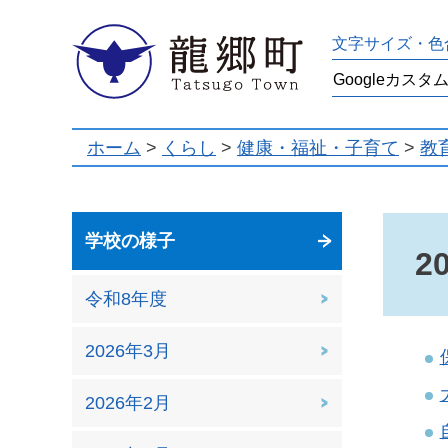
龍郷町
文字サイズ・色
ホーム
>
くらし
>
健康・福祉・子育て
>
教
学校の様子
2
令和8年度
2026年3月
2026年2月