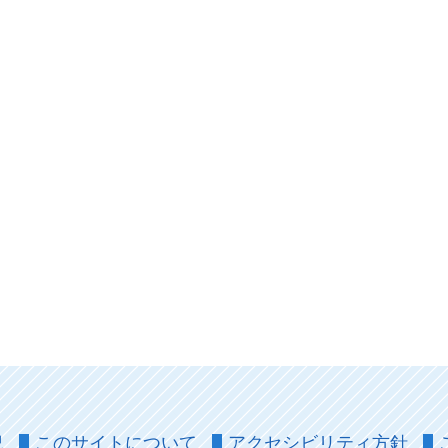
況
このサイトについて
アクセシビリティ方針