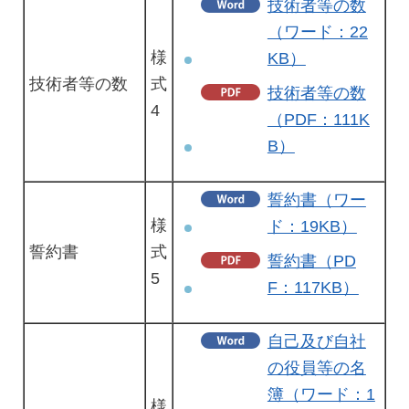
技術者等の数
（ワード：22
様
KB）
技術者等の数
式
技術者等の数
4
（PDF：111K
B）
誓約書（ワー
様
ド：19KB）
誓約書
式
誓約書（PD
5
F：117KB）
自己及び自社
の役員等の名
簿（ワード：1
様