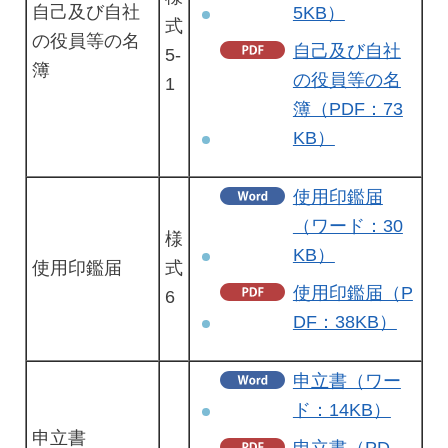
自己及び自社
5KB）
式
の役員等の名
自己及び自社
5-
簿
の役員等の名
1
簿（PDF：73
KB）
使用印鑑届
（ワード：30
様
KB）
使用印鑑届
式
使用印鑑届（P
6
DF：38KB）
申立書（ワー
ド：14KB）
申立書
申立書（PD