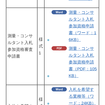
測量・コンサ
ルタント入札
参加資格申請
書（ワード：1
測量・コンサ
様
6KB）
ルタント入札
式
測量・コンサ
参加資格審査
1
ルタント入札
申請書
参加資格申請
書（PDF：105
KB）
入札を希望す
る業種等（ワ
様
ード：24KB）