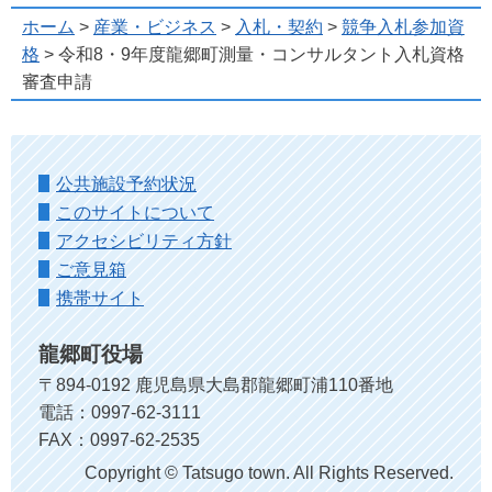
ホーム
>
産業・ビジネス
>
入札・契約
>
競争入札参加資
格
> 令和8・9年度龍郷町測量・コンサルタント入札資格
審査申請
公共施設予約状況
このサイトについて
アクセシビリティ方針
ご意見箱
携帯サイト
龍郷町役場
〒894-0192 鹿児島県大島郡龍郷町浦110番地
電話：0997-62-3111
FAX：0997-62-2535
Copyright © Tatsugo town. All Rights Reserved.