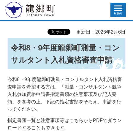
MENU
龍郷町
更新日：2026年2月6日
令和8・9年度龍郷町測量・コン
サルタント入札資格審査申請
令和8・9年度龍郷町測量・コンサルタント入札資格審
査申請を希望する方は、「測量・コンサルタント競争
入札参加資格申請書指定書類の注意事項及び記入要
領」を参考の上、下記の指定書類をそろえ、申請を行
ってください。
指定書類一覧と注意事項等はこちらからPDFでダウン
ロードすることもできます。