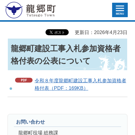
MENU
龍郷町
更新日：2026年4月23日
龍郷町建設工事入札参加資格者
格付表の公表について
令和８年度龍郷町建設工事入札参加資格者
格付表（PDF：169KB）
お問い合わせ
龍郷町役場 総務課