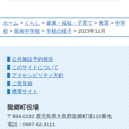
ホーム
>
くらし
>
健康・福祉・子育て
>
教育
>
中学
校
>
龍南中学校
>
学校の様子
> 2023年11月
公共施設予約状況
このサイトについて
アクセシビリティ方針
ご意見箱
携帯サイト
龍郷町役場
〒894-0192 鹿児島県大島郡龍郷町浦110番地
電話：0997-62-3111