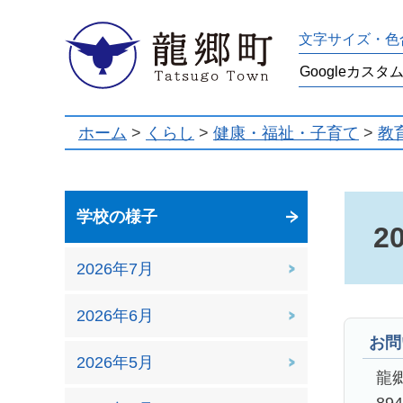
龍郷町
文字サイズ・色
ホーム
>
くらし
>
健康・福祉・子育て
>
教
学校の様子
2
2026年7月
2026年6月
お問
2026年5月
龍