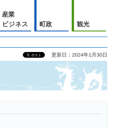
産業
ビジネス
町政
観光
更新日：2024年1月30日