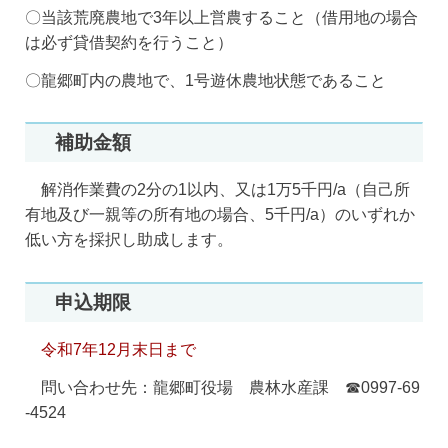
〇当該荒廃農地で3年以上営農すること（借用地の場合
は必ず貸借契約を行うこと）
〇龍郷町内の農地で、1号遊休農地状態であること
補助金額
解消作業費の2分の1以内、又は1万5千円/a（自己所
有地及び一親等の所有地の場合、5千円/a）のいずれか
低い方を採択し助成します。
申込期限
令和7年12月末日まで
問い合わせ先：龍郷町役場 農林水産課 ☎0997-69
-4524