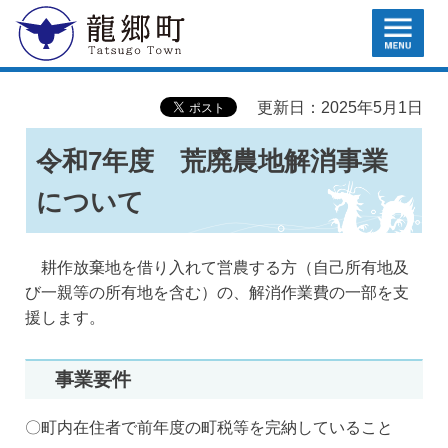
MENU
龍郷町
更新日：2025年5月1日
令和7年度 荒廃農地解消事業
について
耕作放棄地を借り入れて営農する方（自己所有地及
び一親等の所有地を含む）の、解消作業費の一部を支
援します。
事業要件
〇町内在住者で前年度の町税等を完納していること