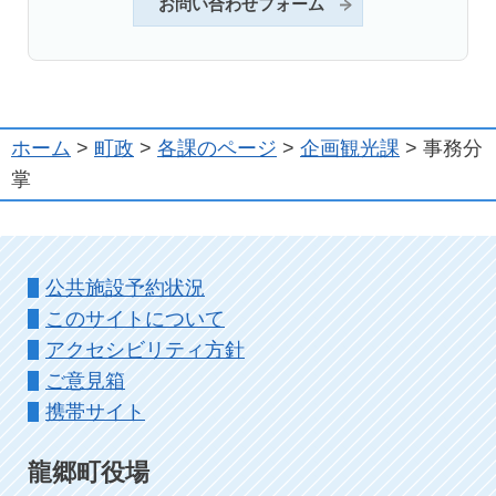
お問い合わせフォーム
ホーム
>
町政
>
各課のページ
>
企画観光課
> 事務分
掌
公共施設予約状況
このサイトについて
アクセシビリティ方針
ご意見箱
携帯サイト
龍郷町役場