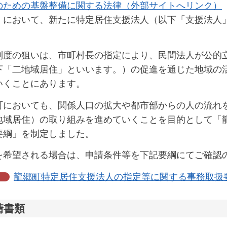
のための基盤整備に関する法律（外部サイトへリンク）
）において、新たに特定居住支援法人（以下「支援法人
制度の狙いは、市町村長の指定により、民間法人が公的
下「二地域居住」といいます。）の促進を通じた地域の
いくことにあります。
町においても、関係人口の拡大や都市部からの人の流れ
地域居住）の取り組みを進めていくことを目的として「
要綱」を制定しました。
を希望される場合は、申請条件等を下記要綱にてご確認
龍郷町特定居住支援法人の指定等に関する事務取扱要綱
請書類