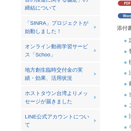
締結について
「SINRA」プロジェクトが
添付
始動しました！
オンライン動画学習サービ
ス「Schoo」
地方創生臨時交付金の実
績・効果、活用状況
ホストタウン台湾よりメッ
セージが届きました
LINE公式アカウントについ
て