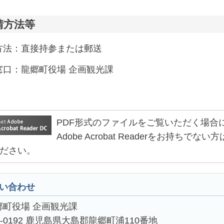
請方法等
方法：直接持参または郵送
窓口：龍郷町役場 企画観光課
PDF形式のファイルをご覧いただく場合には、Ad
Adobe Acrobat Readerをお持
ださい。
い合わせ
郷町役場 企画観光課
4-0192 鹿児島県大島郡龍郷町浦110番地