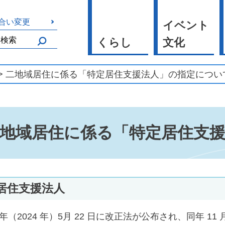
合い変更
イベント
くらし
文化
> 二地域居住に係る「特定居住支援法人」の指定につい
地域居住に係る「特定居住支
居住支援法人
年（2024 年）5月 22 日に改正法が公布され、同年 1