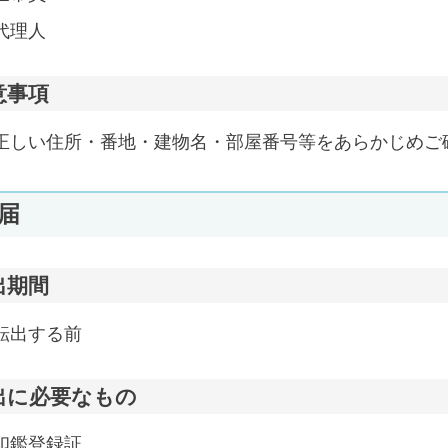
代理人
意事項
正しい住所・番地・建物名・部屋番号等をあらかじめご
届
出期間
転出する前
出に必要なもの
印鑑登録証