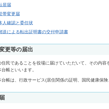
転居届
世帯変更届
本人確認と委任状
郵送による転出証明書の交付申請書
変更等の届出
の住民であることを役場に届けていただいて、その内容
本台帳といいます。
本台帳は、行政サービス(居住関係の証明、国民健康保険
届