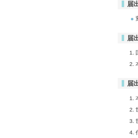
届
届
届