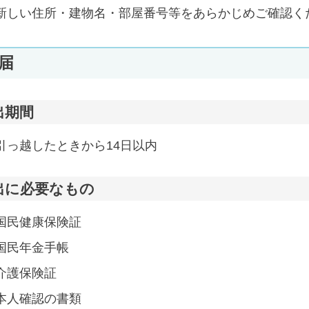
新しい住所・建物名・部屋番号等をあらかじめご確認く
届
出期間
引っ越したときから14日以内
出に必要なもの
国民健康保険証
国民年金手帳
介護保険証
本人確認の書類