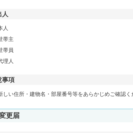
出人
本人
世帯主
世帯員
代理人
意事項
新しい住所・建物名・部屋番号等をあらかじめご確認く
変更届