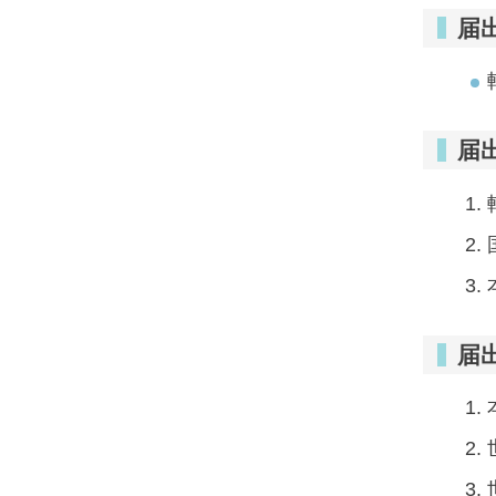
届
届
届