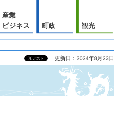
産業
ビジネス
町政
観光
更新日：2024年8月23日