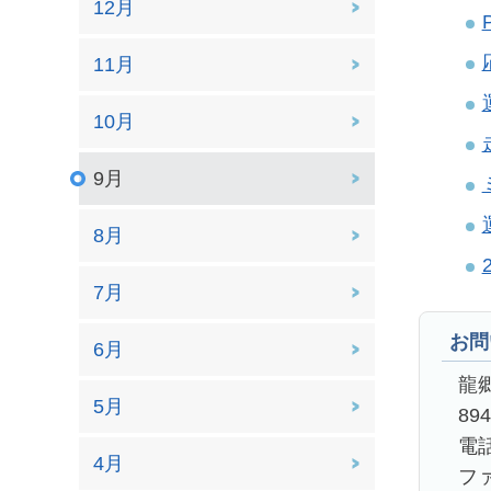
12月
11月
10月
9月
8月
7月
お問
6月
龍
5月
89
電話
4月
ファ