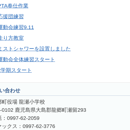
PTA奉仕作業
応援団練習
運動会練習9.11
走り方教室
ミストシャワーを設置しました
運動会全体練習スタート
2学期スタート
い合わせ
郷町役場 龍瀬小学校
4-0102 鹿児島県大島郡龍郷町瀬留293
：0997-62-2059
ックス：0997-62-3776