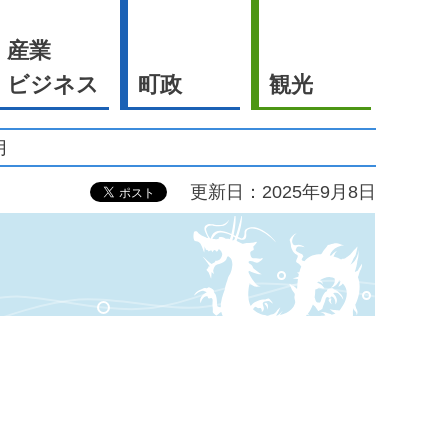
産業
ビジネス
町政
観光
月
更新日：2025年9月8日