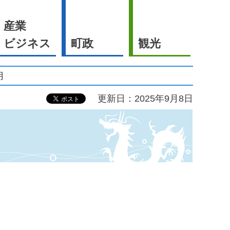
産業
ビジネス
町政
観光
月
更新日：2025年9月8日