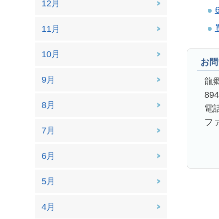
12月
11月
10月
お問
9月
龍
89
8月
電話
ファ
7月
6月
5月
4月