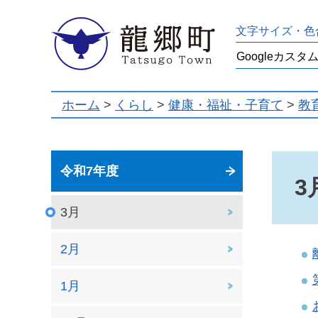
龍郷町
文字サイズ・色
ホーム
>
くらし
>
健康・福祉・子育て
>
教
令和7年度
3
3月
2月
1月