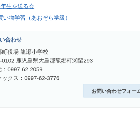
6年生を送る会
買い物学習（あおぞら学級）
い合わせ
郷町役場 龍瀬小学校
4-0102 鹿児島県大島郡龍郷町瀬留293
：0997-62-2059
ックス：0997-62-3776
お問い合わせフォー