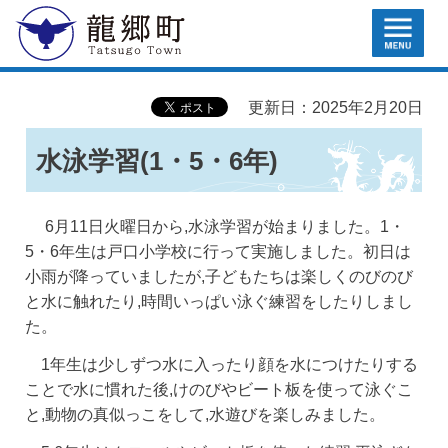
MENU
龍郷町
更新日：2025年2月20日
水泳学習(1・5・6年)
6月11日火曜日から,水泳学習が始まりました。1・
5・6年生は戸口小学校に行って実施しました。初日は
小雨が降っていましたが,子どもたちは楽しくのびのび
と水に触れたり,時間いっぱい泳ぐ練習をしたりしまし
た。
1年生は少しずつ水に入ったり顔を水につけたりする
ことで水に慣れた後,けのびやビート板を使って泳ぐこ
と,動物の真似っこをして,水遊びを楽しみました。