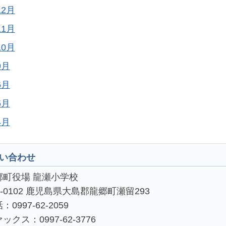
12月
11月
10月
9月
6月
5月
4月
い合わせ
郷町役場 龍瀬小学校
4-0102 鹿児島県大島郡龍郷町瀬留293
：0997-62-2059
ックス：0997-62-3776