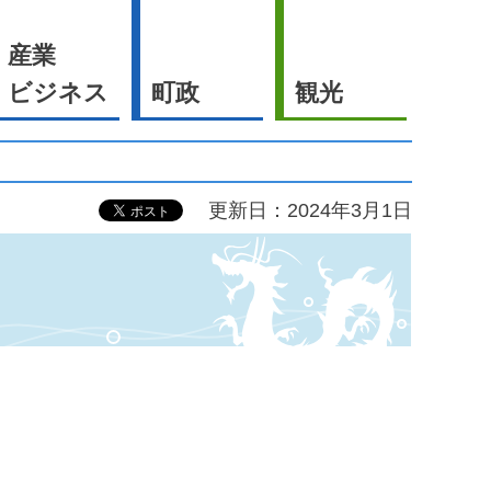
産業
ビジネス
町政
観光
更新日：2024年3月1日