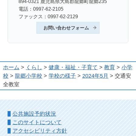
894-0321 鹿児島県大島郡龍郷町龍郷235
電話：0997-62-2105
ファックス：0997-62-2129
お問い合わせフォーム
ホーム
>
くらし
>
健康・福祉・子育て
>
教育
>
小学
校
>
龍郷小学校
>
学校の様子
>
2024年5月
> 交通安
全教室
公共施設予約状況
このサイトについて
アクセシビリティ方針