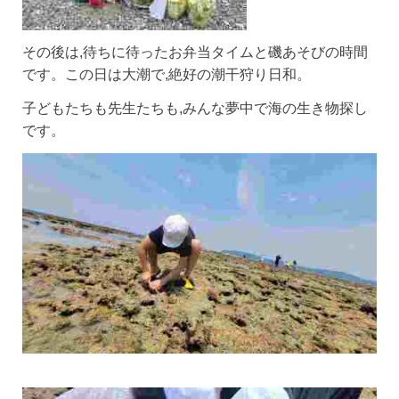
その後は,待ちに待ったお弁当タイムと磯あそびの時間
です。この日は大潮で,絶好の潮干狩り日和。
子どもたちも先生たちも,みんな夢中で海の生き物探し
です。