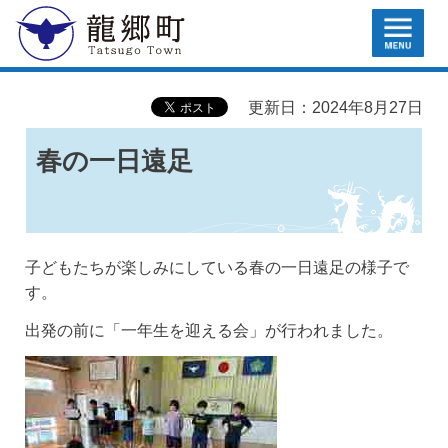
MENU
龍郷町
更新日：2024年8月27日
春の一日遠足
子どもたちが楽しみにしている春の一日遠足の様子で
す。
出発の前に「一年生を迎える会」が行われました。