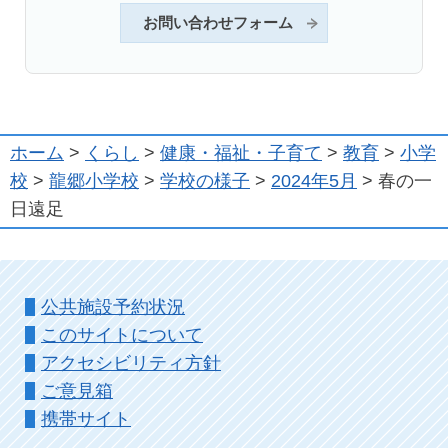
お問い合わせフォーム
ホーム
>
くらし
>
健康・福祉・子育て
>
教育
>
小学
校
>
龍郷小学校
>
学校の様子
>
2024年5月
> 春の一
日遠足
公共施設予約状況
このサイトについて
アクセシビリティ方針
ご意見箱
携帯サイト