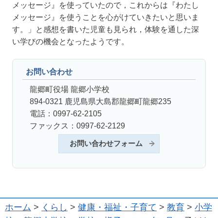
メッセージ』を使っていたので，これからは『わたし
メッセージ』を使うことを心がけていきたいと思いま
す。」と感想を書いた児童も見られ，体験を通した深
い学びの機会となったようです。
お問い合わせ
龍郷町役場 龍郷小学校
894-0321 鹿児島県大島郡龍郷町龍郷235
電話：0997-62-2105
ファックス：0997-62-2129
お問い合わせフォーム
ホーム
>
くらし
>
健康・福祉・子育て
>
教育
>
小学