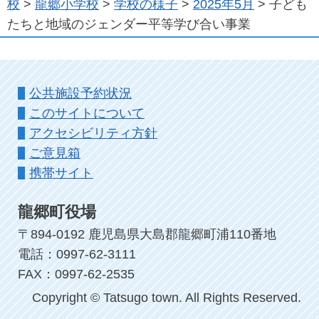
校
>
龍郷小学校
>
学校の様子
>
2025年5月
> 子ども
たちと地域のジェンダー平等学び合い事業
公共施設予約状況
このサイトについて
アクセシビリティ方針
ご意見箱
携帯サイト
龍郷町役場
〒894-0192 鹿児島県大島郡龍郷町浦110番地
電話：0997-62-3111
FAX：0997-62-2535
Copyright © Tatsugo town. All Rights Reserved.