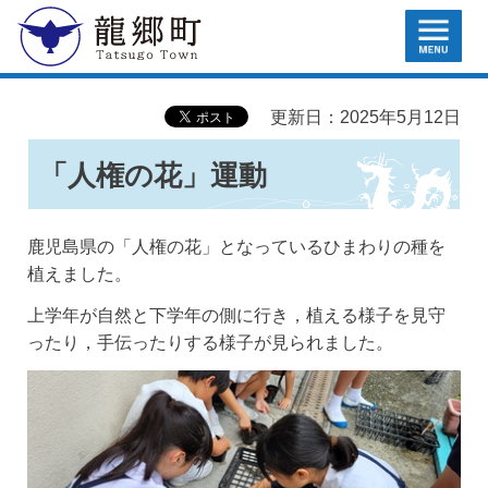
MENU
龍郷町
更新日：2025年5月12日
「人権の花」運動
鹿児島県の「人権の花」となっているひまわりの種を
植えました。
上学年が自然と下学年の側に行き，植える様子を見守
ったり，手伝ったりする様子が見られました。