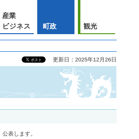
産業
ビジネス
町政
観光
更新日：2025年12月26日
、公表します。