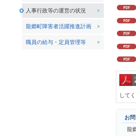
人事行政等の運営の状況
龍郷町障害者活躍推進計画
職員の給与・定員管理等
してく
お問
龍