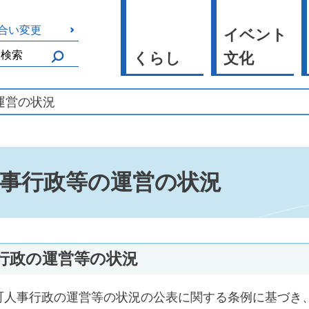
合い変更
イベント
くらし
文化
運営の状況
事行政等の運営の状況
行政の運営等の状況
人事行政の運営等の状況の公表に関する条例に基づき