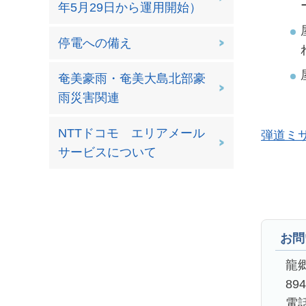
年5月29日から運用開始）
停電への備え
奄美豪雨・奄美大島北部豪
雨災害関連
NTTドコモ エリアメール
弾道ミ
サービスについて
お問
龍
89
電話