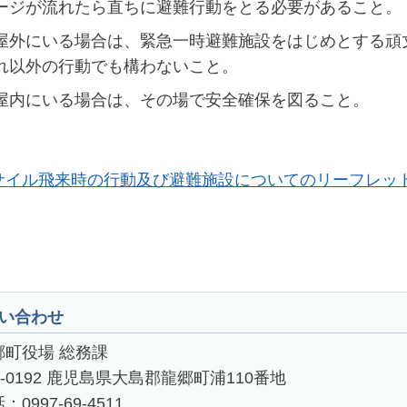
ージが流れたら直ちに避難行動をとる必要があること。
屋外にいる場合は、緊急一時避難施設をはじめとする頑
れ以外の行動でも構わないこと。
屋内にいる場合は、その場で安全確保を図ること。
サイル飛来時の行動及び避難施設についてのリーフレッ
い合わせ
郷町役場 総務課
4-0192 鹿児島県大島郡龍郷町浦110番地
：0997-69-4511