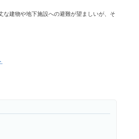
丈な建物や地下施設への避難が望ましいが、そ
ト