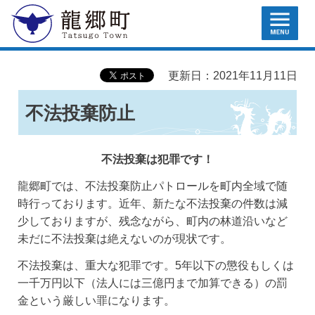
MENU
龍郷町
更新日：2021年11月11日
不法投棄防止
不法投棄は犯罪です！
龍郷町では、不法投棄防止パトロールを町内全域で随
時行っております。近年、新たな不法投棄の件数は減
少しておりますが、残念ながら、町内の林道沿いなど
未だに不法投棄は絶えないのが現状です。
不法投棄は、重大な犯罪です。5年以下の懲役もしくは
一千万円以下（法人には三億円まで加算できる）の罰
金という厳しい罪になります。