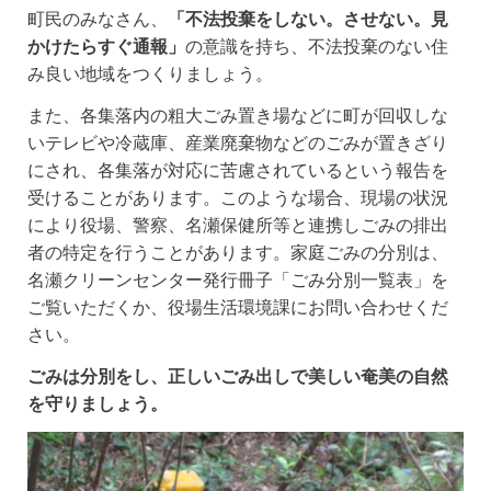
町民のみなさん、
「不法投棄をしない。させない。見
かけたらすぐ通報」
の意識を持ち、不法投棄のない住
み良い地域をつくりましょう。
また、各集落内の粗大ごみ置き場などに町が回収しな
いテレビや冷蔵庫、産業廃棄物などのごみが置きざり
にされ、各集落が対応に苦慮されているという報告を
受けることがあります。このような場合、現場の状況
により役場、警察、名瀬保健所等と連携しごみの排出
者の特定を行うことがあります。家庭ごみの分別は、
名瀬クリーンセンター発行冊子「ごみ分別一覧表」を
ご覧いただくか、役場生活環境課にお問い合わせくだ
さい。
ごみは分別をし、正しいごみ出しで美しい奄美の自然
を守りましょう。