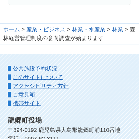
ホーム
>
産業・ビジネス
>
林業・水産業
>
林業
> 森
林経営管理制度の意向調査が始まります
公共施設予約状況
このサイトについて
アクセシビリティ方針
ご意見箱
携帯サイト
龍郷町役場
〒894-0192 鹿児島県大島郡龍郷町浦110番地
電話：0997-62-3111