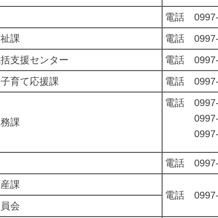
課
電話 0997-
福祉課
電話 0997-
包括支援センター
電話 0997-
も子育て応援課
電話 0997-
電話 0997-
0997-69
税務課
0997-69
課
電話 0997-
水産課
電話 0997-
委員会