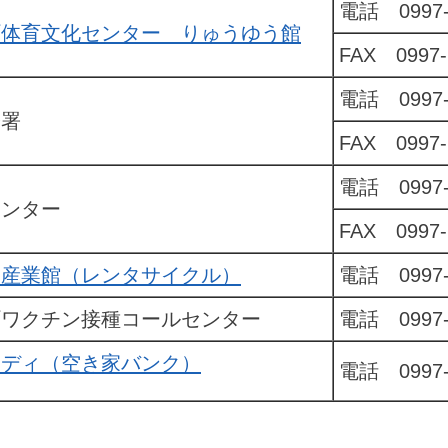
電話 0997-
町体育文化センター りゅうゆう館
FAX 0997-
電話 0997-
分署
FAX 0997-
電話 0997-
センター
FAX 0997-
ち産業館（レンタサイクル）
電話 0997-
町ワクチン接種コールセンター
電話 0997-
うディ（空き家バンク）
電話 0997-