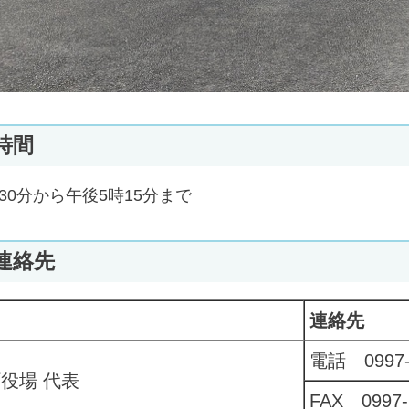
時間
30分から午後5時15分まで
連絡先
連絡先
電話 0997-
役場 代表
FAX 0997-