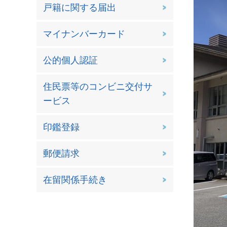
戸籍に関する届出
マイナンバーカード
公的個人認証
住民票等のコンビニ交付サ
ービス
印鑑登録
郵便請求
在留関係手続き