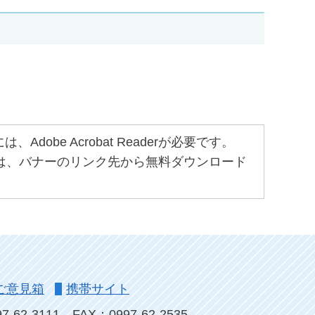
obe Acrobat Readerが必要です。
ちでない方は、バナーのリンク先から無料ダウンロード
ご意見箱
携帯サイト
-62-3111
FAX：0997-62-2535