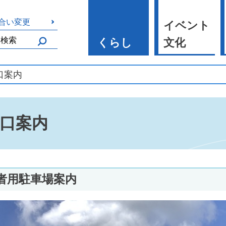
合い変更
イベント
くらし
文化
口案内
口案内
者用駐車場案内