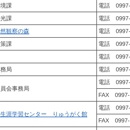
環境課
電話 0997-
観光課
電話 0997-
自然観察の森
電話 0997-
対策課
電話 0997-
課
電話 0997-
事務局
電話 0997-
電話 0997-
委員会事務局
FAX 0997-
電話 0997-
町生涯学習センター りゅうがく館
FAX 0997-