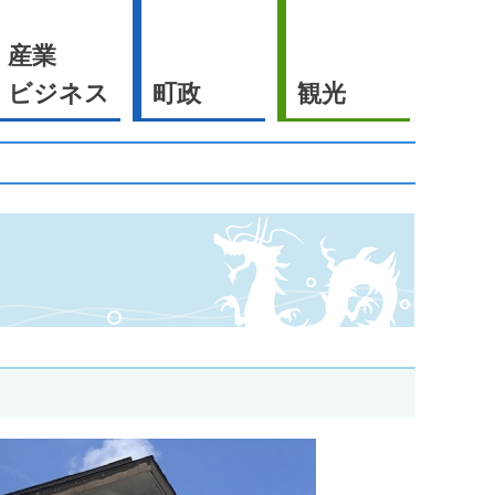
産業
ビジネス
町政
観光