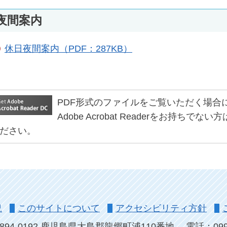
夜間案内
休日夜間案内（PDF：287KB）
PDF形式のファイルをご覧いただく場合には、Ad
Adobe Acrobat Readerをお持
ださい。
況
このサイトについて
アクセシビリティ方針
894-0192 鹿児島県大島郡龍郷町浦110番地
電話：0997