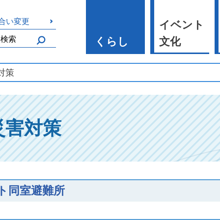
合い変更
イベント
くらし
文化
対策
災害対策
ト同室避難所