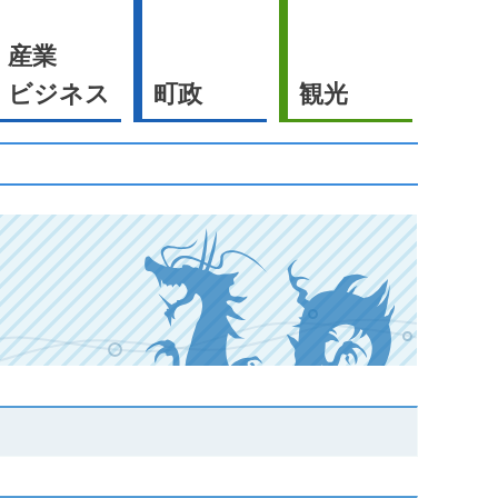
産業
ビジネス
町政
観光