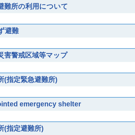
避難所の利用について
ず避難
災害警戒区域等マップ
所(指定緊急避難所)
inted emergency shelter
所(指定避難所)