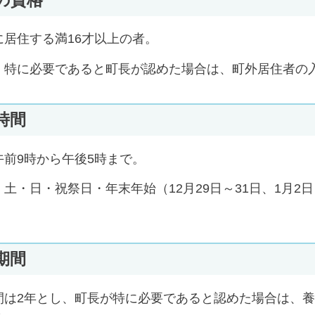
に居住する満16才以上の者。
、特に必要であると町長が認めた場合は、町外居住者の
時間
午前9時から午後5時まで。
、土・日・祝祭日・年末年始（12月29日～31日、1月
。
期間
間は2年とし、町長が特に必要であると認めた場合は、養