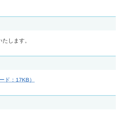
いたします。
ド：17KB）