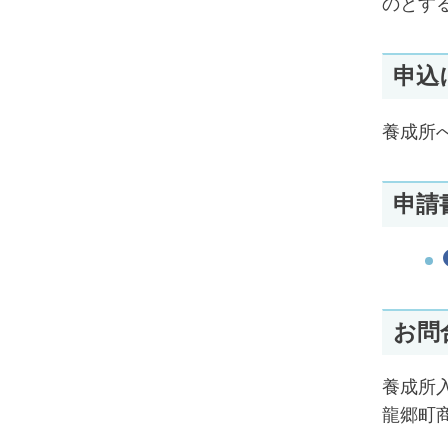
のとす
申込
養成所
申請
お問
養成所
龍郷町商工