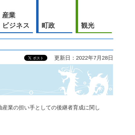
産業
ビジネス
町政
観光
更新日：2022年7月28日
紬産業の担い手としての後継者育成に関し