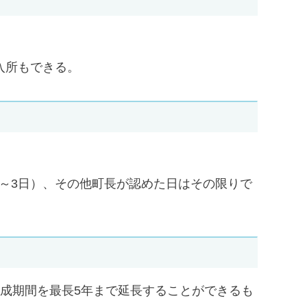
入所もできる。
2日～3日）、その他町長が認めた日はその限りで
成期間を最長5年まで延長することができるも