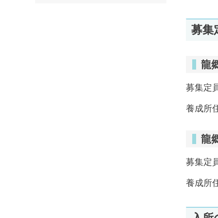
募集
龍
募集定
養成所住
龍
募集定
養成所住
入所