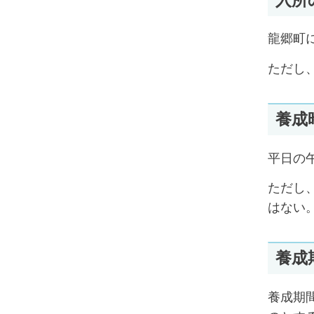
龍郷町
ただし
養成
平日の
ただし
はない
養成
養成期