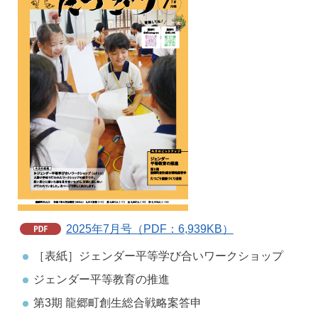
2025年7月号（PDF：6,939KB）
［表紙］ジェンダー平等学び合いワークショップ
ジェンダー平等教育の推進
第3期 龍郷町創生総合戦略案答申