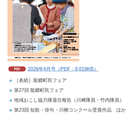
2026年4月号（PDF：8,019KB）
［表紙］龍郷町民フェア
第27回 龍郷町民フェア
地域おこし協力隊退任報告（川﨑隊員・竹内隊員）
第23回 短歌・俳句・川柳コンクール受賞作品 ほか