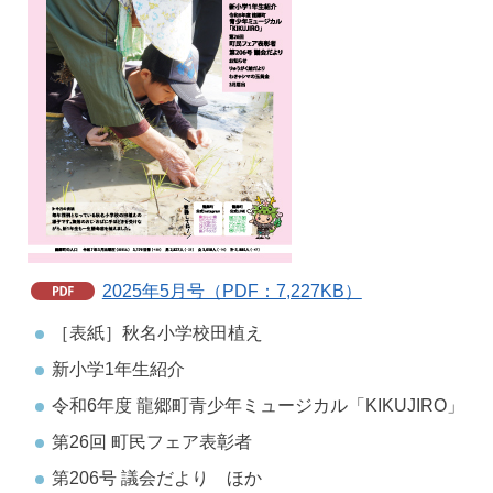
2025年5月号（PDF：7,227KB）
［表紙］秋名小学校田植え
新小学1年生紹介
令和6年度 龍郷町青少年ミュージカル「KIKUJIRO」
第26回 町民フェア表彰者
第206号 議会だより ほか