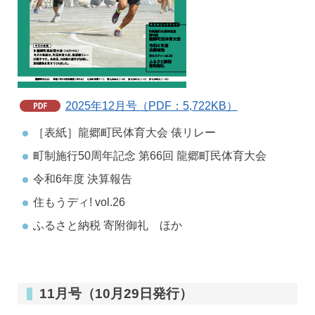
2025年12月号（PDF：5,722KB）
［表紙］龍郷町民体育大会 俵リレー
町制施行50周年記念 第66回 龍郷町民体育大会
令和6年度 決算報告
住もうディ! vol.26
ふるさと納税 寄附御礼 ほか
11月号（10月29日発行）