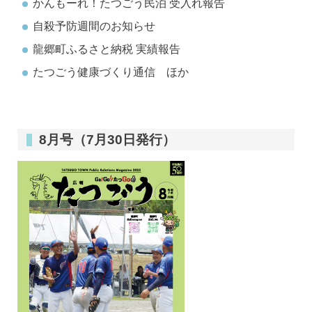
かんもーれ！たつごう民泊 受入れ報告
自殺予防週間のお知らせ
龍郷町ふるさと納税 実績報告
たつごう健康づくり通信 ほか
8月号（7月30日発行）