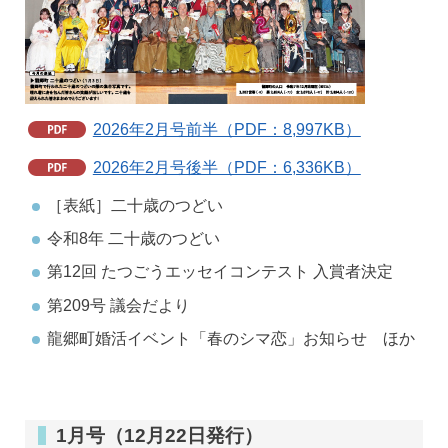
2026年2月号前半（PDF：8,997KB）
2026年2月号後半（PDF：6,336KB）
［表紙］二十歳のつどい
令和8年 二十歳のつどい
第12回 たつごうエッセイコンテスト 入賞者決定
第209号 議会だより
龍郷町婚活イベント「春のシマ恋」お知らせ ほか
1月号（12月22日発行）