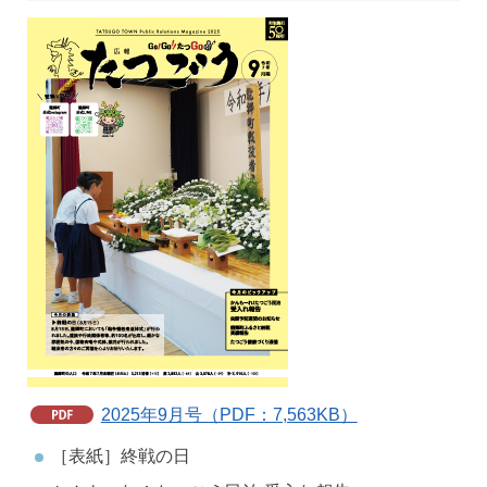
2025年9月号（PDF：7,563KB）
［表紙］終戦の日