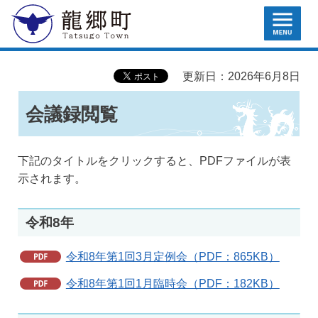
MENU
龍郷町
更新日：2026年6月8日
会議録閲覧
下記のタイトルをクリックすると、PDFファイルが表
示されます。
令和8年
令和8年第1回3月定例会（PDF：865KB）
令和8年第1回1月臨時会（PDF：182KB）