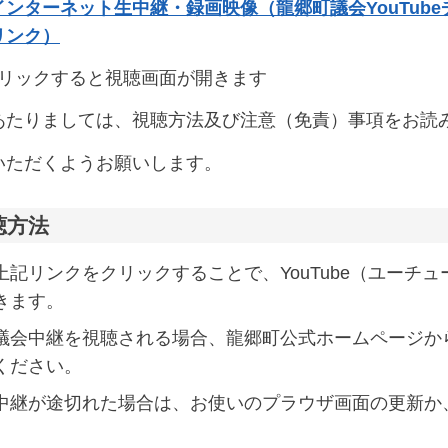
インターネット生中継・録画映像（龍郷町議会YouTub
リンク）
クリックすると視聴画面が開きます
あたりましては、視聴方法及び注意（免責）事項をお読
いただくようお願いします。
聴方法
上記リンクをクリックすることで、YouTube（ユーチ
きます。
議会中継を視聴される場合、龍郷町公式ホームページか
ください。
中継が途切れた場合は、お使いのプラウザ画面の更新か