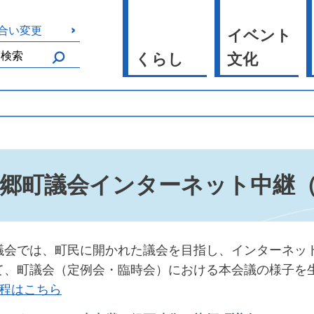
合い変更
イベント
くらし
文化
郷町議会インターネット中継（Y
議会では、町民に開かれた議会を目指し、インターネット動
て、町議会（定例会・臨時会）における本会議の
程はこちら