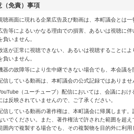
意（免責）事項
視聴画面に現れる企業広告及び動画は、本町議会とは一
広告等によるいかなる理由での損害、あるいは視聴に伴
を負いません。
放送が正常に視聴できない、あるいは視聴することによ
を負いません。
機器の故障等により生中継できない場合でも、本会議を
配信している動画は、本町議会の公式記録ではありませ
YouTube（ユーチューブ）配信においては、会議にお
には反映されていませんので、ご了承ください。
配信している動画の著作権は、本町議会に帰属します。
ないでください。また、著作権法で許された範囲を超え
範囲内で複製する場合でも、その複製物を目的外に利用