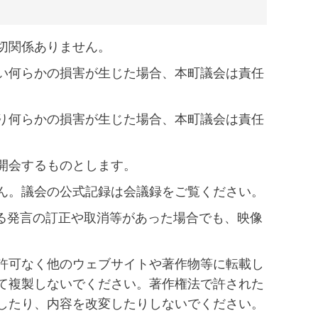
切関係ありません。
い何らかの損害が生じた場合、本町議会は責任
り何らかの損害が生じた場合、本町議会は責任
開会するものとします。
ん。議会の公式記録は会議録をご覧ください。
ける発言の訂正や取消等があった場合でも、映像
許可なく他のウェブサイトや著作物等に転載し
て複製しないでください。著作権法で許された
したり、内容を改変したりしないでください。