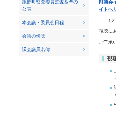
龍郷町監査委員監査基準の
町議会
公表
イトへ
↑
本会議・委員会日程
視聴に
会議の傍聴
ご了承
議会議員名簿
視