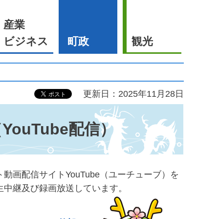
産業
ビジネス
町政
観光
更新日：2025年11月28日
ouTube配信）
画配信サイトYouTube（ユーチューブ）を
様子を生中継及び録画放送しています。