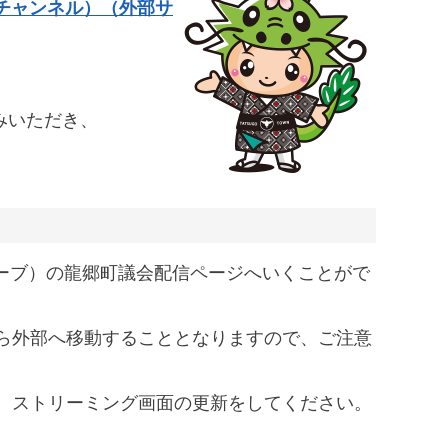
eチャンネル）（外部サ
みいただき、
ューブ）の龍郷町議会配信ページへいくことがで
ら外部へ移動することとなりますので、ご注意
、ストリーミング画面の更新をしてください。