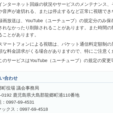
インターネット回線の状況やサービスのメンテナンス、
や音声が途切れる、または停止するなど正常に視聴でき
録画放送は、YouTube（ユーチューブ）の規定分のみ
されなかったり削除されることがあります。また時間の
ることがあります。
スマートフォンによる視聴は、パケット通信料定額制の
額な料金請求がくる場合がありますので、特にご注意く
このサービスはYouTube（ユーチューブ）の規定の変
い合わせ
郷町役場 議会事務局
4-0192 鹿児島県大島郡龍郷町浦110番地
：0997-69-4531
ックス：0997-69-4518