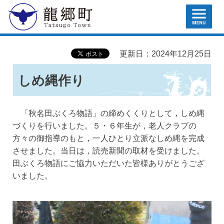
MENU
龍郷町
更新日：2024年12月25日
しめ縄作り
「秋名田ぶくろ物語」の締めくくりとして，しめ縄
づくりを行いました。５・６年生が，老人クラブの
方々の御指導のもと，一人ひとり立派なしめ縄を完成
させました。当日は，読売新聞の取材を受けました。
田ぶくろ物語にご協力いただいた皆様ありがとうござ
いました。