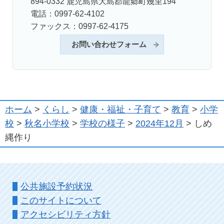
894-0332 鹿児島県大島郡龍郷町幾里194
電話：0997-62-4102
ファックス：0997-62-4175
お問い合わせフォーム
ホーム
>
くらし
>
健康・福祉・子育て
>
教育
>
小学
校
>
秋名小学校
>
学校の様子
>
2024年12月
> しめ
縄作り
公共施設予約状況
このサイトについて
アクセシビリティ方針