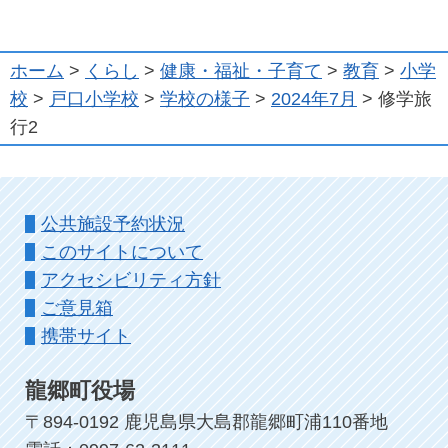
ホーム
>
くらし
>
健康・福祉・子育て
>
教育
>
小学
校
>
戸口小学校
>
学校の様子
>
2024年7月
> 修学旅
行2
公共施設予約状況
このサイトについて
アクセシビリティ方針
ご意見箱
携帯サイト
龍郷町役場
〒894-0192 鹿児島県大島郡龍郷町浦110番地