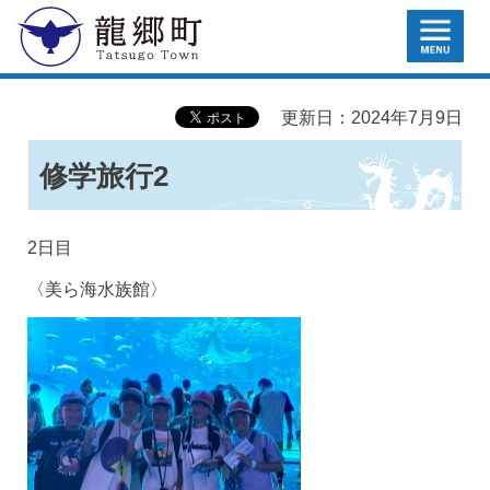
MENU
龍郷町
更新日：2024年7月9日
修学旅行2
2日目
〈美ら海水族館〉