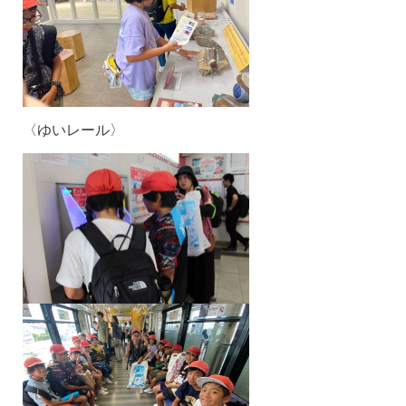
〈ゆいレール〉