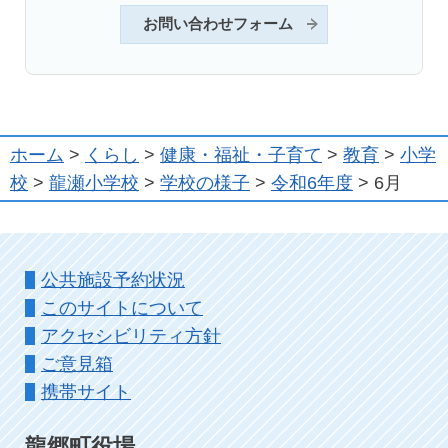
お問い合わせフォーム
ホーム
>
くらし
>
健康・福祉・子育て
>
教育
>
小学
校
>
龍瀬小学校
>
学校の様子
>
令和6年度
> 6月
公共施設予約状況
このサイトについて
アクセシビリティ方針
ご意見箱
携帯サイト
龍郷町役場