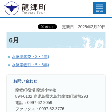
MENU
龍郷町
更新日：2025年2月20日
6月
水泳学習(2・3・4年)
水泳学習(1・5・6年)
お問い合わせ
龍郷町役場 龍瀬小学校
894-0102 鹿児島県大島郡龍郷町瀬留293
電話：0997-62-2059
ファックス：0997-62-3776