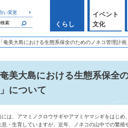
合い変更
イベント
くらし
文化
 「奄美大島における生態系保全のためのノネコ管理計画
奄美大島における生態系保全
画」について
島には、アマミノクロウサギやアマミヤマシギをはじめ
生息・生育していますが、近年、ノネコの山中での繁殖