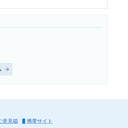
ム
ご意見箱
携帯サイト