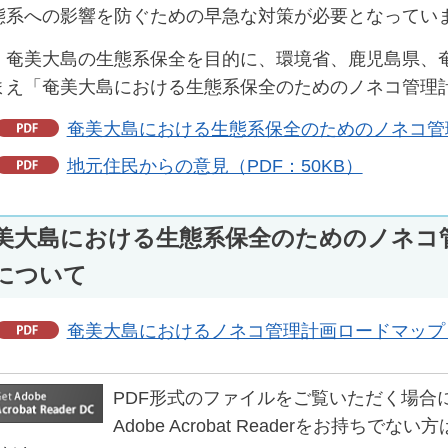
態系への影響を防ぐための早急な対策が必要となってい
、奄美大島の生態系保全を目的に、環境省、鹿児島県、
まえ「奄美大島における生態系保全のためのノネコ管理
奄美大島における生態系保全のためのノネコ管理計
地元住民からの意見（PDF：50KB）
美大島における生態系保全のためのノネコ
について
奄美大島におけるノネコ管理計画ロードマップ（PD
PDF形式のファイルをご覧いただく場合には、Ad
Adobe Acrobat Readerをお持