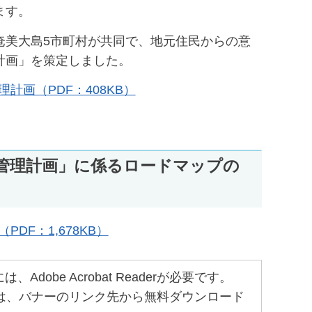
ます。
奄美大島5市町村が共同で、地元住民からの意
計画」を策定しました。
画（PDF：408KB）
管理計画」に係るロードマップの
F：1,678KB）
obe Acrobat Readerが必要です。
ちでない方は、バナーのリンク先から無料ダウンロード