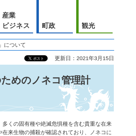
産業
ビジネス
町政
観光
」について
更新日：2021年3月15日
のためのノネコ管理計
、多くの固有種や絶滅危惧種を含む貴重な在来
や在来生物の捕殺が確認されており、ノネコに