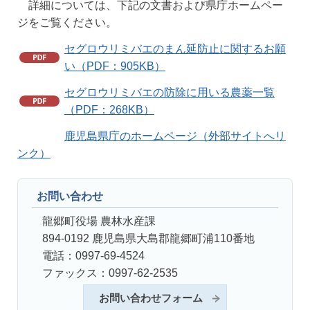
詳細については、下記の文書および県庁ホームペー
ジをご覧ください。
セグロウリミバエのまん延防止に関するお願
い（PDF：905KB）
セグロウリミバエの防除に用いる農薬一覧
（PDF：268KB）
鹿児島県庁のホームページ（外部サイトへリ
ンク）
お問い合わせ
龍郷町役場 農林水産課
894-0192 鹿児島県大島郡龍郷町浦110番地
電話：0997-69-4524
ファックス：0997-62-2535
お問い合わせフォーム