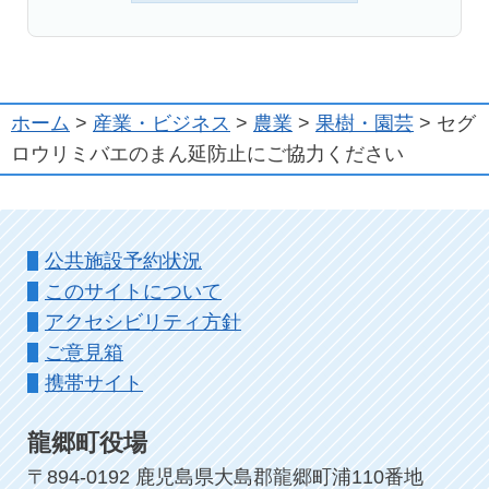
ホーム
>
産業・ビジネス
>
農業
>
果樹・園芸
> セグ
ロウリミバエのまん延防止にご協力ください
公共施設予約状況
このサイトについて
アクセシビリティ方針
ご意見箱
携帯サイト
龍郷町役場
〒894-0192 鹿児島県大島郡龍郷町浦110番地