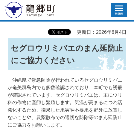
MENU
龍郷町
更新日：2026年6月4日
セグロウリミバエのまん延防止
にご協力ください
沖縄県で緊急防除が行われているセグロウリミバエ
が奄美群島内でも多数確認されており、本町でも誘殺
が確認されています。セグロウリミバエは、主にウリ
科の作物に産卵し繁殖します。気温が高まるにつれ活
発化するため、摘果した果実や不要果を野外に放置し
ないことや、農薬散布での適切な防除等のまん延防止
にご協力をお願いします。