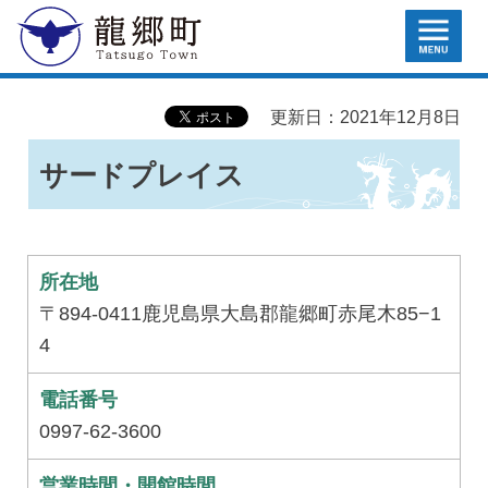
MENU
龍郷町
更新日：2021年12月8日
サードプレイス
所在地
〒894-0411鹿児島県大島郡龍郷町赤尾木85−1
4
電話番号
0997-62-3600
営業時間・開館時間