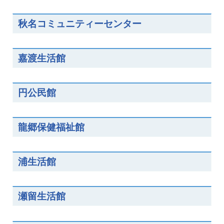
秋名コミュニティーセンター
嘉渡生活館
円公民館
龍郷保健福祉館
浦生活館
瀬留生活館