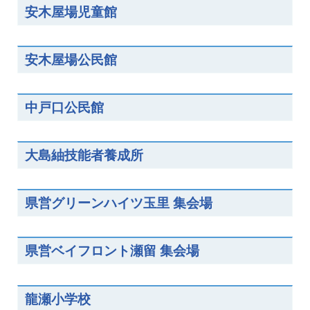
安木屋場児童館
安木屋場公民館
中戸口公民館
大島紬技能者養成所
県営グリーンハイツ玉里 集会場
県営ベイフロント瀬留 集会場
龍瀬小学校