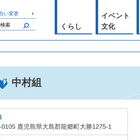
合い変更
イベント
くらし
文化
中村組
地
4-0105 鹿児島県大島郡龍郷町大勝1275-1