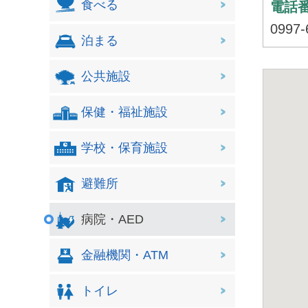
食べる
電話
0997-
泊まる
公共施設
保健・福祉施設
学校・保育施設
避難所
病院・AED
金融機関・ATM
トイレ