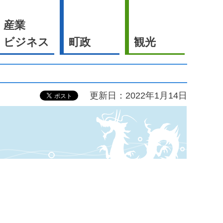
産業
ビジネス
町政
観光
更新日：2022年1月14日