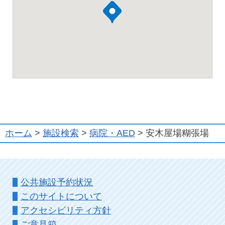
ホーム
>
施設検索
>
病院・AED
> 安木屋場糊張場
公共施設予約状況
このサイトについて
アクセシビリティ方針
ご意見箱