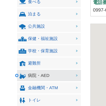
食べる
電話
0997-
泊まる
公共施設
保健・福祉施設
学校・保育施設
避難所
病院・AED
金融機関・ATM
トイレ