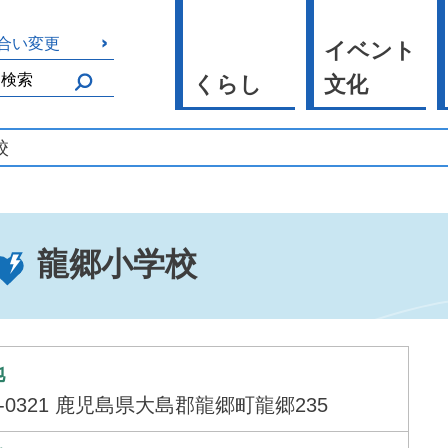
合い変更
イベント
くらし
文化
校
龍郷小学校
地
4-0321 鹿児島県大島郡龍郷町龍郷235