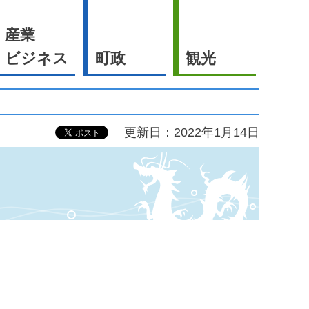
産業
ビジネス
町政
観光
更新日：2022年1月14日