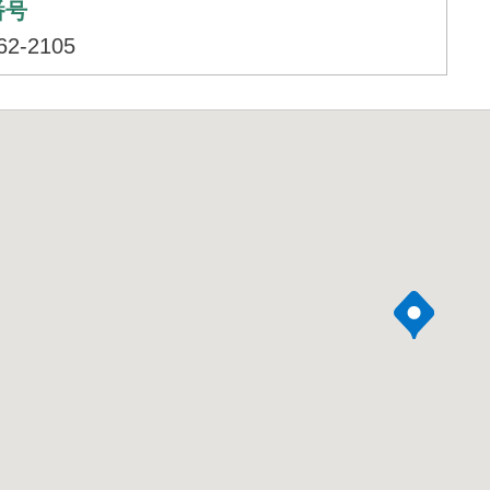
番号
62-2105