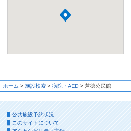
ホーム
>
施設検索
>
病院・AED
> 芦徳公民館
公共施設予約状況
このサイトについて
アクセシビリティ方針